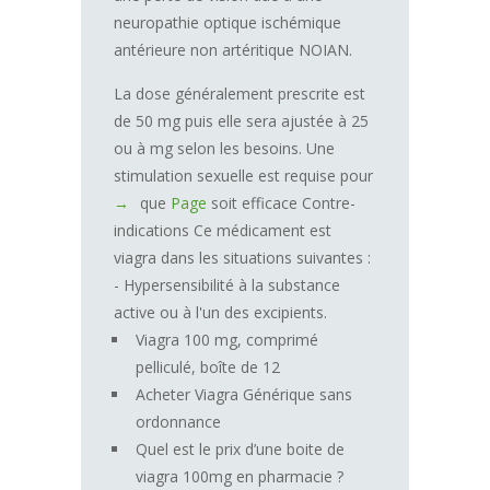
neuropathie optique ischémique
antérieure non artéritique NOIAN.
La dose généralement prescrite est
de 50 mg puis elle sera ajustée à 25
ou à mg selon les besoins. Une
stimulation sexuelle est requise pour
que
Page
soit efficace Contre-
indications Ce médicament est
viagra dans les situations suivantes :
- Hypersensibilité à la substance
active ou à l'un des excipients.
Viagra 100 mg, comprimé
pelliculé, boîte de 12
Acheter Viagra Générique sans
ordonnance
Quel est le prix d’une boite de
viagra 100mg en pharmacie ?