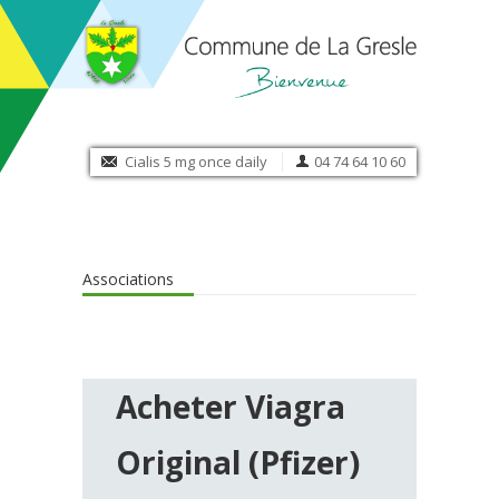
Cialis 5 mg once daily
04 74 64 10 60
Associations
Acheter Viagra
Original (Pfizer)