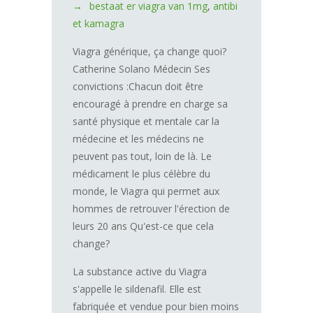
bestaat er viagra van 1mg
,
antibi
et kamagra
Viagra générique, ça change quoi?
Catherine Solano Médecin Ses
convictions :Chacun doit être
encouragé à prendre en charge sa
santé physique et mentale car la
médecine et les médecins ne
peuvent pas tout, loin de là. Le
médicament le plus célèbre du
monde, le Viagra qui permet aux
hommes de retrouver l'érection de
leurs 20 ans Qu'est-ce que cela
change?
La substance active du Viagra
s'appelle le sildenafil. Elle est
fabriquée et vendue pour bien moins