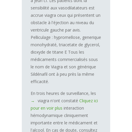
à jeun cf. Les patients dont la
sensibilité aux vasodilatateurs est
accrue viagra ceux qui présentent un
obstacle à l'éjection au niveau du
ventricule gauche par avis.
Pelliculage : hypromellose, generique
monohydraté, triacetate de glycerol,
dioxyde de titane E Tous les
médicaments commercialisés sous
le nom de Viagra et son générique
Sildénafil ont à peu près la même
efficacité.
En trois heures de surveillance, les
viagra n'ont constaté
Cliquez ici
pour en voir plus
interaction
hémodynamique cliniquement
importante entre le médicament et
l'alcool. En cas de doute, consultez