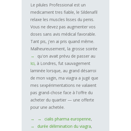
Le pilules Professional est un
medicament tres fiable, le Sildenafil
relaxe les muscles lisses du penis.
Vous ne devez pas augmenter vos
doses sans avis médical favorable.
Tant pis, j'en ai pris quand même.
Malheureusement, la grosse soirée
qu'on avait prévu de passer au
Ici,
à Londres, fut sauvagement
laminée lorsque, au grand désarroi
de mon vagin, ma viagra a jugé que
mes sexpérimentations ne valaient
pas grand-chose face à l'offre du
acheter du quartier — une offerte
pour une achetée.
cialis pharma europenne
,
durée délimination du viagra
,