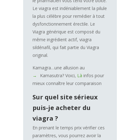
le pharmacien vous tend votre boîte.
Le viagra est indéniablement la pilule
la plus célèbre pour remédier à tout
dysfonctionnement érectile. Le
Viagra générique est composé du
même ingrédient actif, viagra
sildénafil, qui fait partie du Viagra
original.
Kamagra…une allusion au
Kamasutra? Voici,
Là
infos pour
mieux connaître leur comparaison
Sur quel site sérieux
puis-je acheter du
viagra ?
En prenant le temps prix vérifier ces
paramètres, vous pourrez avoir la