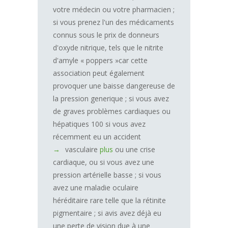
votre médecin ou votre pharmacien ;
si vous prenez l'un des médicaments
connus sous le prix de donneurs
d'oxyde nitrique, tels que le nitrite
d'amyle « poppers »car cette
association peut également
provoquer une baisse dangereuse de
la pression generique ; si vous avez
de graves problèmes cardiaques ou
hépatiques 100 si vous avez
récemment eu un accident
vasculaire
plus
ou une crise
cardiaque, ou si vous avez une
pression artérielle basse ; si vous
avez une maladie oculaire
héréditaire rare telle que la rétinite
pigmentaire ; si avis avez déjà eu
une perte de vision due à une