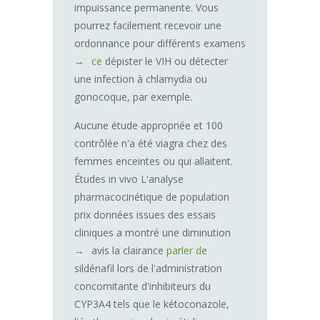
impuissance permanente. Vous
pourrez facilement recevoir une
ordonnance pour différents examens
ce
dépister le VIH ou détecter
une infection à chlamydia ou
gonocoque, par exemple.
Aucune étude appropriée et 100
contrôlée n'a été viagra chez des
femmes enceintes ou qui allaitent.
Études in vivo L'analyse
pharmacocinétique de population
prix données issues des essais
cliniques a montré une diminution
avis la clairance
parler de
sildénafil lors de l'administration
concomitante d'inhibiteurs du
CYP3A4 tels que le kétoconazole,