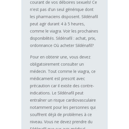
courant de vos déboires sexuels! Ce
n'est pas d'un seul générique dont
les pharmaciens disposent. Sildénafil
peut agir durant 4 à 5 heures,
comme le viagra. Voir les prochaines
disponibilités. Sildénafil : achat, prix,
ordonnance Où acheter Sildénafil?
Pour en obtenir une, vous devez
obligatoirement consulter un
médecin. Tout comme le viagra, ce
médicament est prescrit avec
précaution car il existe des contre-
indications. Le Sildénafil peut
entraîner un risque cardiovasculaire
notamment pour les personnes qui
souffrent déjà de problèmes à ce
niveau. Vous ne devez prendre du
Sildénafil que sur avis médical