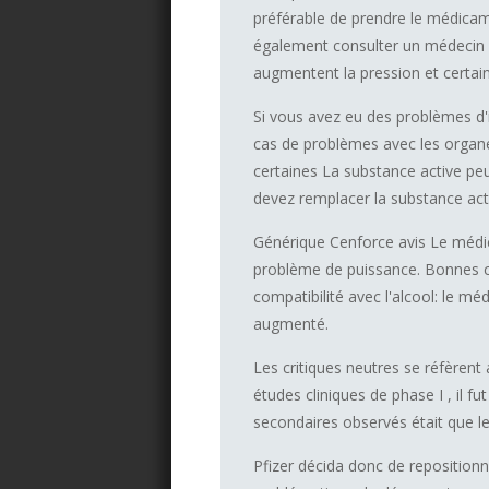
préférable de prendre le médicam
également consulter un médecin a
augmentent la pression et certai
Si vous avez eu des problèmes d'
cas de problèmes avec les organes
certaines La substance active peut
devez remplacer la substance act
Générique Cenforce avis Le médic
problème de puissance. Bonnes cri
compatibilité avec l'alcool: le mé
augmenté.
Les critiques neutres se réfèren
études cliniques de phase I , il fu
secondaires observés était que le
Pfizer décida donc de repositionn