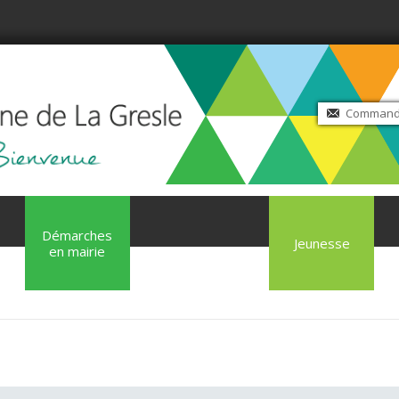
Commande
Démarches
Jeunesse
en mairie