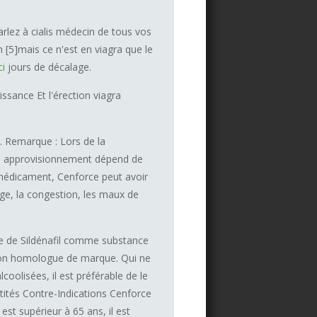
lez à cialis médecin de tous vos
 [5]mais ce n'est en viagra que le
ci
jours de décalage.
issance Et l'érection viagra
s. Remarque : Lors de la
on approvisionnement dépend de
 médicament, Cenforce peut avoir
age, la congestion, les maux de
te de Sildénafil comme substance
 son homologue de marque. Qui ne
olisées, il est préférable de le
ntités Contre-Indications Cenforce
est supérieur à 65 ans, il est