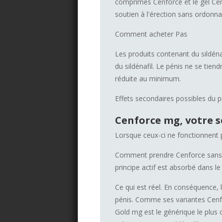
comprimés Cenforce et le gel Cen
soutien à l'érection sans ordonna
Comment acheter Pas
Les produits contenant du sildén
du sildénafil. Le pénis ne se tien
réduite au minimum.
Effets secondaires possibles du pr
Cenforce mg, votre s
Lorsque ceux-ci ne fonctionnent p
Comment prendre Cenforce sans o
principe actif est absorbé dans l
Ce qui est réel. En conséquence, l
pénis. Comme ses variantes Cenfo
Gold mg est le générique le plus c