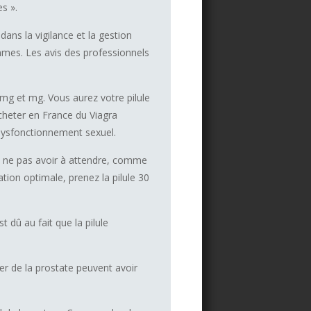
s ».
dans la vigilance et la gestion
mmes. Les avis des professionnels
mg et mg. Vous aurez votre pilule
cheter en France du Viagra
 dysfonctionnement sexuel.
de ne pas avoir à attendre, comme
ation optimale, prenez la pilule 30
 dû au fait que la pilule
er de la prostate peuvent avoir