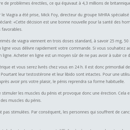
 de problèmes érectiles, ce qui équivaut à 4,3 millions de britannique
r le Viagra a été prise, Mick Foy, directeur du groupe MHRA spécialisé 
claré: «Cette décision est une bonne nouvelle pour la santé des ho
 favorables.
rimés de viagra viennent en trois doses standard, à savoir 25 mg, 50 
 ligne vous délivre rapidement votre commande. Si vous souhaitez a
n ligne. Acheter en ligne est un moyen sûr de ne pas avoir à subir ce
ique et vous serez livrés chez vous en 24 h. Il est donc primordial 
 Pourtant leur testostérone et leur libido sont intactes. Pour une utilis
près avoir pris votre plaisir, le pénis reprendra sa forme habituelle.
stimuler les muscles du pénis et provoque donc une érection. Cela est
 des muscles du pénis.
t pas stimulées. Par conséquent, les personnes qui souffrent de canc