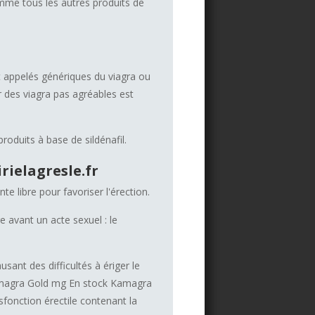
mme tous les autres produits de
t appelés génériques du viagra ou
ir des viagra pas agréables est
roduits à base de sildénafil.
rielagresle.fr
e libre pour favoriser l'érection.
avant un acte sexuel : le
sant des difficultés à ériger le
 Kamagra Gold mg En stock Kamagra
sfonction érectile contenant la