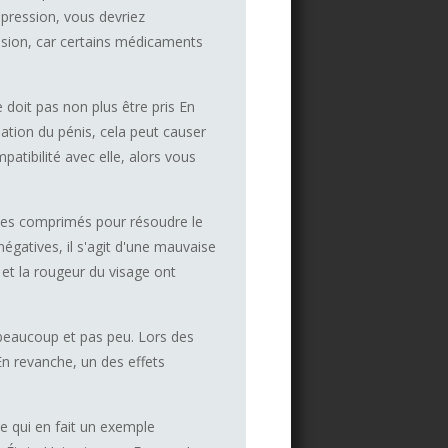
pression, vous devriez
ssion, car certains médicaments
doit pas non plus être pris En
ation du pénis, cela peut causer
atibilité avec elle, alors vous
 des comprimés pour résoudre le
égatives, il s'agit d'une mauvaise
n et la rougeur du visage ont
beaucoup et pas peu. Lors des
 En revanche, un des effets
ce qui en fait un exemple