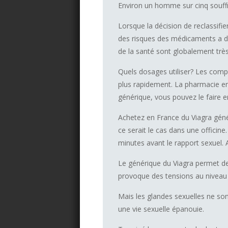
Environ un homme sur cinq souffre
Lorsque la décision de reclassifie
des risques des médicaments a dé
de la santé sont globalement très
Quels dosages utiliser? Les comp
plus rapidement. La pharmacie en
générique, vous pouvez le faire e
Achetez en France du Viagra génér
ce serait le cas dans une officine.
minutes avant le rapport sexuel. A
Le générique du Viagra permet de 
provoque des tensions au niveau
Mais les glandes sexuelles ne son
une vie sexuelle épanouie.