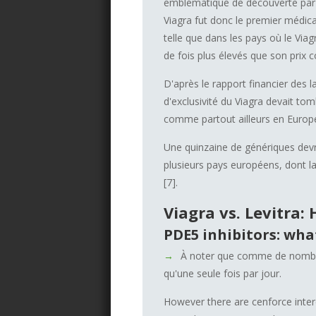
emblématique de découverte par s
Viagra fut donc le premier médi
telle que dans les pays où le Viag
de fois plus élevés que son prix 
D'après le rapport financier des l
d'exclusivité du Viagra devait tom
comme partout ailleurs en Europ
Une quinzaine de génériques devra
plusieurs pays européens, dont la
[7].
Viagra vs. Levitra
PDE5 inhibitors: wha
À noter que comme de nom
qu'une seule fois par jour.
However there are cenforce inter