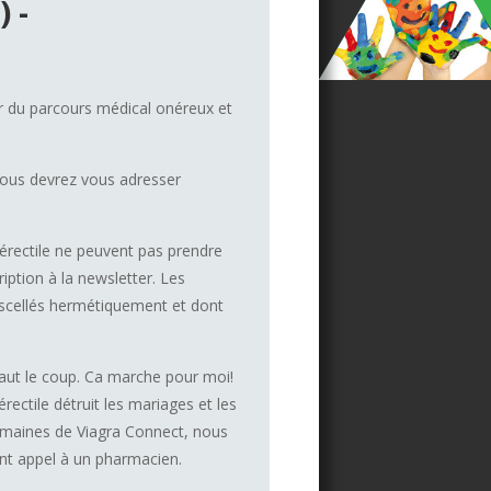
 -
r du parcours médical onéreux et
 Vous devrez vous adresser
érectile ne peuvent pas prendre
ription à la newsletter. Les
 scellés hermétiquement et dont
vaut le coup. Ca marche pour moi!
rectile détruit les mariages et les
semaines de Viagra Connect, nous
t appel à un pharmacien.