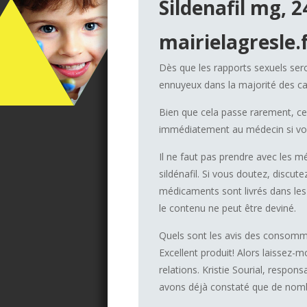
Sildenafil mg, 
mairielagresle.
Dès que les rapports sexuels ser
ennuyeux dans la majorité des ca
Bien que cela passe rarement, cer
immédiatement au médecin si vou
Il ne faut pas prendre avec les 
sildénafil. Si vous doutez, discute
médicaments sont livrés dans les
le contenu ne peut être deviné.
Quels sont les avis des consomma
Excellent produit! Alors laissez-m
relations. Kristie Sourial, respo
avons déjà constaté que de nom