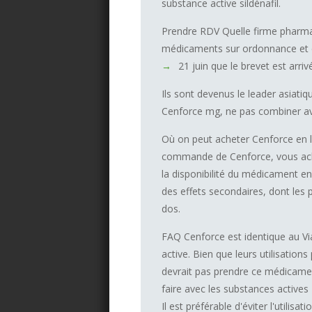
substance active sildénafil.
Prendre RDV Quelle firme pharma
médicaments sur ordonnance et en 
21 juin que le brevet est ar
Ils sont devenus le leader asiatiq
Cenforce mg, ne pas combiner av
Où on peut acheter Cenforce en li
commande de Cenforce, vous ache
la disponibilité du médicament e
des effets secondaires, dont les 
dos.
FAQ Cenforce est identique au Vi
active. Bien que leurs utilisati
devrait pas prendre ce médicamen
faire avec les substances actives 
Il est préférable d'éviter l'utili